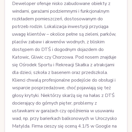
Deweloper oferuje nisko zabudowane obiekty z
windami, garażami podziemnymi i funkcjonalnym
rozkładem pomieszczeń, dostosowanym do
potrzeb rodzin. Lokalizacja inwestycji przyciąga
uwagę klientów – okolice pełne są zieleni, parków,
placów zabaw i akwenów wodnych, z bliskim
dostępem do DTŚ i dogodnym dojazdem do
Katowic, Gliwic czy Chorzowa. Pod nosem znajduje
się Ośrodek Sportu i Rekreacji Skałka z atrakcjami
dla dzieci, szkoła z basenem oraz przedszkola.
Klienci chwalą profesjonalne podejście do obsługi i
wsparcie posprzedażowe, choć pojawiają się też
głosy krytyki. Niektórzy skarżą się na hałas z DTŚ
docierający do górnych pięter, problemy z
ustawkami w garażach czy opóźnienia w usuwaniu
wad, np. przy barierkach balkonowych w Uroczysko
Matylda. Firma cieszy się oceną 4.1/5 w Google na