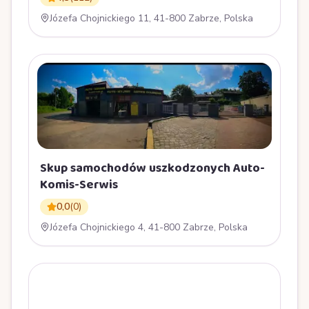
Józefa Chojnickiego 11, 41-800 Zabrze, Polska
Skup samochodów uszkodzonych Auto-
Komis-Serwis
0,0
(
0
)
Józefa Chojnickiego 4, 41-800 Zabrze, Polska
N