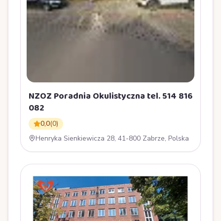
NZOZ Poradnia Okulistyczna tel. 514 816
082
0,0
(
0
)
Henryka Sienkiewicza 28, 41-800 Zabrze, Polska