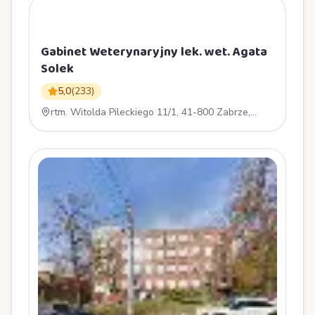
G
Gabinet Weterynaryjny lek. wet. Agata
Solek
5,0
(
233
)
rtm. Witolda Pileckiego 11/1, 41-800 Zabrze,
Polska