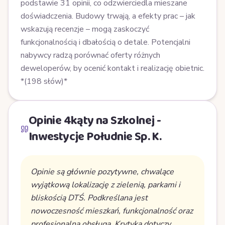
podstawie 31 opinii, co odzwierciedla mieszane
doświadczenia. Budowy trwają, a efekty prac – jak
wskazują recenzje – mogą zaskoczyć
funkcjonalnością i dbałością o detale. Potencjalni
nabywcy radzą porównać oferty różnych
deweloperów, by ocenić kontakt i realizację obietnic.
*(198 słów)*
Opinie 4kąty na Szkolnej -
Inwestycje Południe Sp. K.
Opinie są głównie pozytywne, chwalące
wyjątkową lokalizację z zielenią, parkami i
bliskością DTŚ. Podkreślana jest
nowoczesność mieszkań, funkcjonalność oraz
profesjonalna obsługa. Krytyka dotyczy