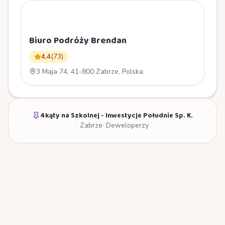
B
Biuro Podróży Brendan
4,4
(
73
)
3 Maja 74, 41-800 Zabrze, Polska
4kąty na Szkolnej - Inwestycje Południe Sp. K.
·
Zabrze
·
Deweloperzy