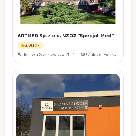
ARTMED Sp. z o.o. NZOZ "Specjal-Med"
2,0
(
107
)
Henryka Sienkiewicza 28, 41-800 Zabrze, Polska