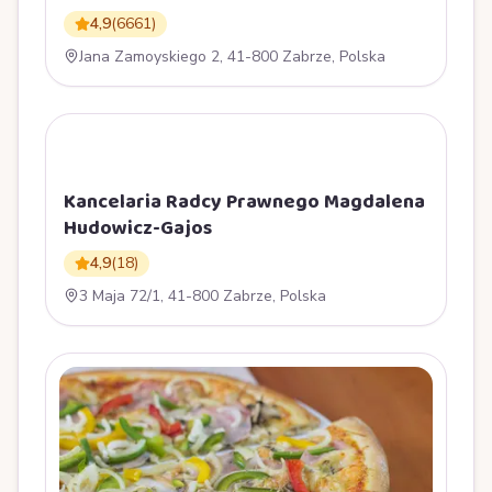
4,9
(
6661
)
Jana Zamoyskiego 2, 41-800 Zabrze, Polska
K
Kancelaria Radcy Prawnego Magdalena
Hudowicz-Gajos
4,9
(
18
)
3 Maja 72/1, 41-800 Zabrze, Polska