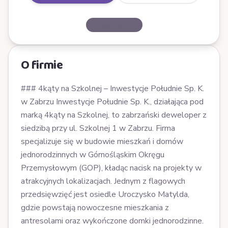
Deweloperzy
O firmie
### 4kąty na Szkolnej – Inwestycje Południe Sp. K.
w Zabrzu Inwestycje Południe Sp. K., działająca pod
marką 4kąty na Szkolnej, to zabrzański deweloper z
siedzibą przy ul. Szkolnej 1 w Zabrzu. Firma
specjalizuje się w budowie mieszkań i domów
jednorodzinnych w Górnośląskim Okręgu
Przemysłowym (GOP), kładąc nacisk na projekty w
atrakcyjnych lokalizacjach. Jednym z flagowych
przedsięwzięć jest osiedle Uroczysko Matylda,
gdzie powstają nowoczesne mieszkania z
antresolami oraz wykończone domki jednorodzinne.