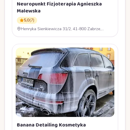
Neuropunkt Fizjoterapia Agnieszka
Malewska
5,0
(
7
)
Henryka Sienkiewicza 31/2, 41-800 Zabrze,
Polska
Banana Detailing Kosmetyka