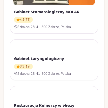
Gabinet Stomatologiczny MOLAR
4,9
(
75
)
Szkolna 28, 41-800 Zabrze, Polska
G
Gabinet Laryngologiczny
3,3
(
19
)
Szkolna 28, 41-800 Zabrze, Polska
R
Restauracja Kelnerzy w Wieży