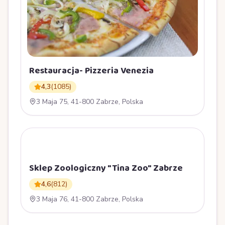
Restauracja- Pizzeria Venezia
4,3
(
1085
)
3 Maja 75, 41-800 Zabrze, Polska
S
Sklep Zoologiczny "Tina Zoo" Zabrze
4,6
(
812
)
3 Maja 76, 41-800 Zabrze, Polska